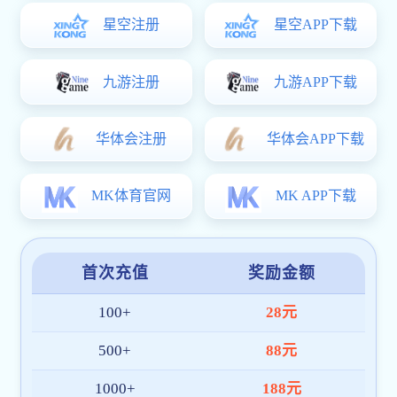
服务内容
服务范围
检测范围
环境绿化土壤
农田耕地土壤
建筑用地土壤
土壤沉积物
森林土壤