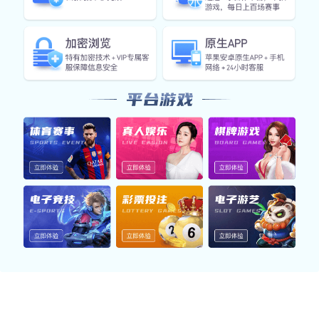
酚、矿物油、pH值、水分、六六六、
滴滴涕、氰化物、挥发性有机化合
其他分析
物、挥发性有机化合物、多氯联苯、
半挥发性有机物、阳离子交换量等
土壤重金属元素分析/土壤微生物分析/土壤氡浓度检测
检测标准
检测标准
《土壤石油类的测定红外分光光度法》（HJ 1051-2019）
《土壤pH 值的测定 电位法》（HJ 962-2018）
《森林土壤土粒密度的测定》（LY/T 1224-1999）