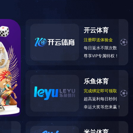
全国服务热线
实力
020-25100330