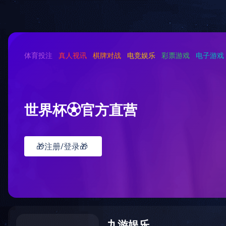
首
首页
>
我们的服务
>
其他行业
>
生活饮用水
生活饮用水检测