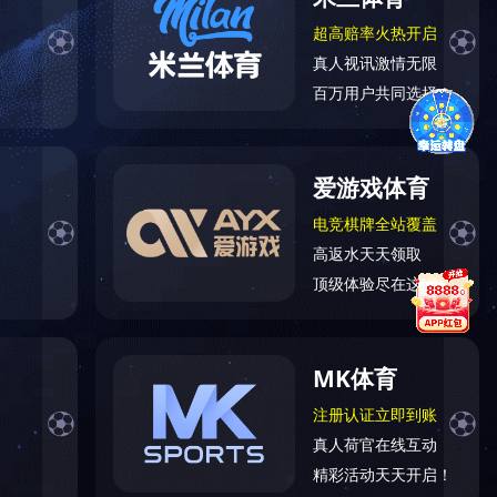
焚烧填埋
机械制造
其他行业