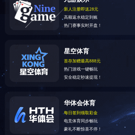
能源化工
印染纺织
生物
生活饮用水检测
噪声检测
我们的服务
关于我